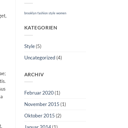
brooklyn
fashion
style
women
get,
KATEGORIEN
Style
(5)
Uncategorized
(4)
ae;
ARCHIV
is.
sus
Februar 2020
(1)
da
November 2015
(1)
Oktober 2015
(2)
t.
Januar 2014
(1)