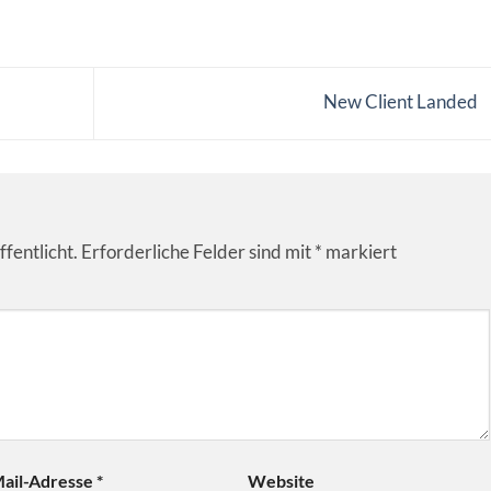
New Client Landed
fentlicht.
Erforderliche Felder sind mit
*
markiert
ail-Adresse
*
Website