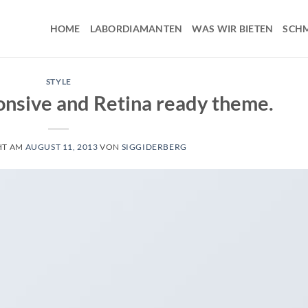
HOME
LABORDIAMANTEN
WAS WIR BIETEN
SCH
STYLE
nsive and Retina ready theme.
HT AM
AUGUST 11, 2013
VON
SIGGIDERBERG