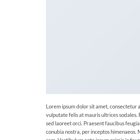
Lorem ipsum dolor sit amet, consectetur ad
vulputate felis at mauris ultrices sodales. 
sed laoreet orci. Praesent faucibus feugiat 
conubia nostra, per inceptos himenaeos. M