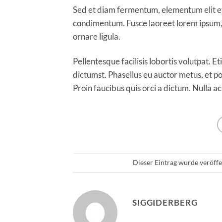
Sed et diam fermentum, elementum elit et,
condimentum. Fusce laoreet lorem ipsum, 
ornare ligula.
Pellentesque facilisis lobortis volutpat. Et
dictumst. Phasellus eu auctor metus, et po
Proin faucibus quis orci a dictum. Nulla a
Dieser Eintrag wurde veröff
SIGGIDERBERG