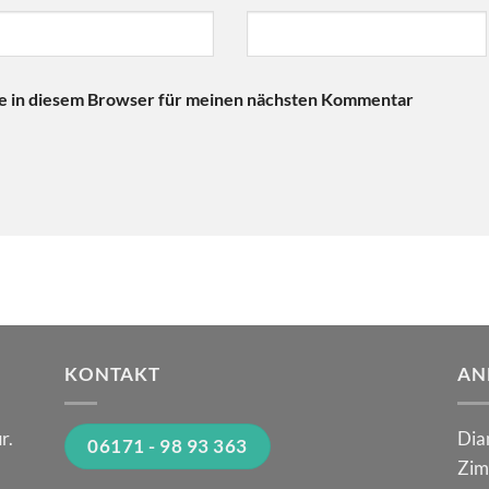
e in diesem Browser für meinen nächsten Kommentar
KONTAKT
AN
r.
Dia
06171 - 98 93 363
Zim