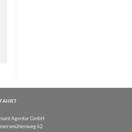
FAHRT
mant Agentur GmbH
mersmühlenweg 62