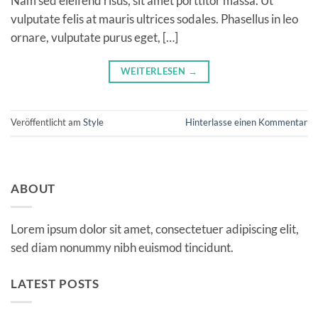
Nam sed eleifend risus, sit amet porttitor massa. Ut
vulputate felis at mauris ultrices sodales. Phasellus in leo
ornare, vulputate purus eget, […]
WEITERLESEN
→
Veröffentlicht am
Style
Hinterlasse einen Kommentar
ABOUT
Lorem ipsum dolor sit amet, consectetuer adipiscing elit,
sed diam nonummy nibh euismod tincidunt.
LATEST POSTS