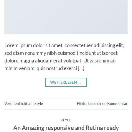
Lorem ipsum dolor sit amet, consectetuer adipiscing elit,
sed diam nonummy nibh euismod tincidunt ut laoreet
dolore magna aliquam erat volutpat. Ut wisi enim ad
minim veniam, quis nostrud exerci […]
WEITERLESEN
→
Veröffentlicht am
Style
Hinterlasse einen Kommentar
STYLE
An Amazing responsive and Retina ready