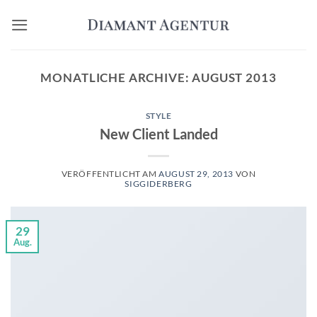
Zum
Inhalt
springen
MONATLICHE ARCHIVE:
AUGUST 2013
STYLE
New Client Landed
VERÖFFENTLICHT AM
AUGUST 29, 2013
VON
SIGGIDERBERG
29
Aug.